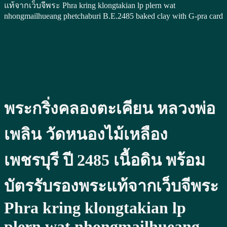
แท้จากเว็บจีพระ Phra kring klongtakian lp plern wat
nhongmailhueang phetchaburi B.E.2485 baked clay with G-pra card
พระกริ่งคลองตะเคียน หลวงพ่อ
เพลิน วัดหนองไม้เหลือง
เพชรบุรี ปี 2485 เนื้อดิน พร้อม
บัตรรับรองพระแท้จากเว็บจีพระ
Phra kring klongtakian lp
plern wat nhongmailhueang