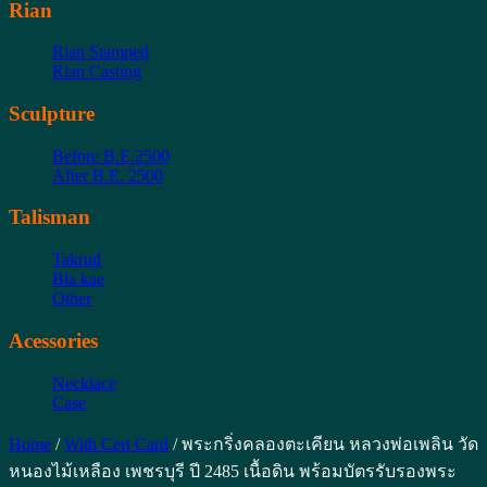
Rian
Rian Stamped
Rian Casting
Sculpture
Before B.E.2500
After B.E. 2500
Talisman
Takrud
Bia kae
Other
Acessories
Necklace
Case
Home
/
With Cert Card
/ พระกริ่งคลองตะเคียน หลวงพ่อเพลิน วัด
หนองไม้เหลือง เพชรบุรี ปี 2485 เนื้อดิน พร้อมบัตรรับรองพระ