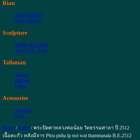
Rian
Rian Stamped
Rian Casting
Sculpture
Before B.E.2500
After B.E. 2500
Talisman
Takrud
Bia kae
Other
Acessories
Necklace
Case
Home
/
Other
/ พระปิดตาหลวงพ่อน้อย วัดธรรมศาลา ปี 2512
เนื้อตะกั่ว หลังมีจาร Phra pidta lp noi wat thammasala B.E.2512