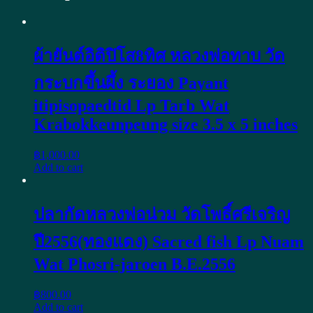
ผ้ายันต์อิติปิโส8ทิศ หลวงพ่อทาบ วัด
กระบกขึ้นผึ้ง ระยอง Payant
itipisopaedtid Lp Tarb Wat
Krabokkeunpeung size 3.5 x 5 inches
฿
1,000.00
Add to cart
ปลากัดหลวงพ่อน่วม วัดโพธิ์ศรีเจริญ
ปี2556(ทองแดง) Sacred fish Lp Nuam
Wat Phosri-jaroen B.E.2556
฿
800.00
Add to cart