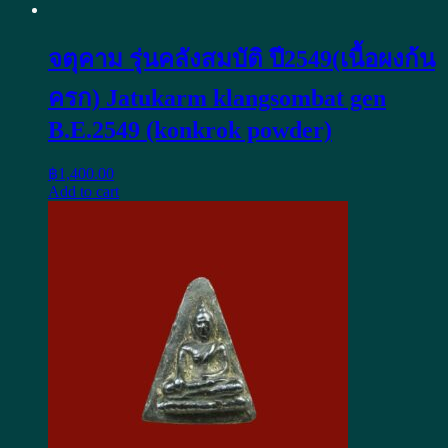
จตุคาม รุ่นคลังสมบัติ ปี2549(เนื้อผงก้น
ครก) Jatukarm klangsombat gen
B.E.2549 (konkrok powder)
฿
1,400.00
Add to cart